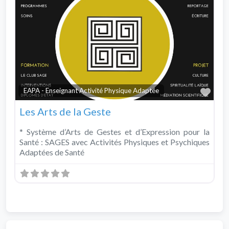
Fav
EAPA - Enseignant Activité Physique Adaptée
Les Arts de la Geste
* Système d’Arts de Gestes et d’Expression pour la
Santé : SAGES avec Activités Physiques et Psychiques
Adaptées de Santé