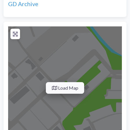
GD Archive
Load Map