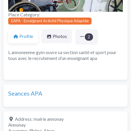
Place Category:
EAPA - Enseignant Activité Physique Adaptée
Profile
Photos
2
L annoneenne gym ouvre sa section santé et sport pour
tous avec le recrutement d’un enseignant apa
Seances APA
Address:
mairie annonay
Annonay
Auvergne-Rhône-Alpes